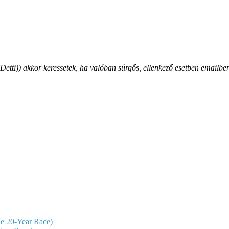
ti)) akkor keressetek, ha valóban sürgős, ellenkező esetben emailben
e 20-Year Race)