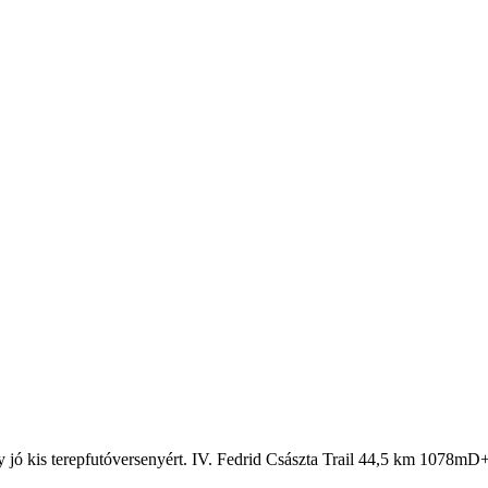
jó kis terepfutóversenyért. IV. Fedrid Császta Trail 44,5 km 1078mD+ 