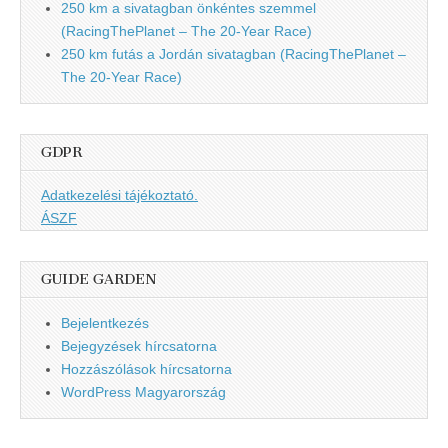
250 km a sivatagban önkéntes szemmel
(RacingThePlanet – The 20-Year Race)
250 km futás a Jordán sivatagban (RacingThePlanet –
The 20-Year Race)
GDPR
Adatkezelési tájékoztató.
ÁSZF
GUIDE GARDEN
Bejelentkezés
Bejegyzések hírcsatorna
Hozzászólások hírcsatorna
WordPress Magyarország