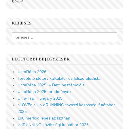
Köszi!
KERESÉS
Keresés:
LEGUTÓBBI BEJEGYZÉSEK
UltraRába 2026
Terepfutó időterv kalkulátor és felszereléslista
UltraRába 2025. – Detti beszámolója
UltraRába 2025. eredmények
Ultra-Trail Hungary 2025.
sLOVEnia – vidRUNNING tavaszi közösségi futótábor
2025.
100 mérföld lépés az Isztrián
vidRUNNING közösségi futótábor 2025.