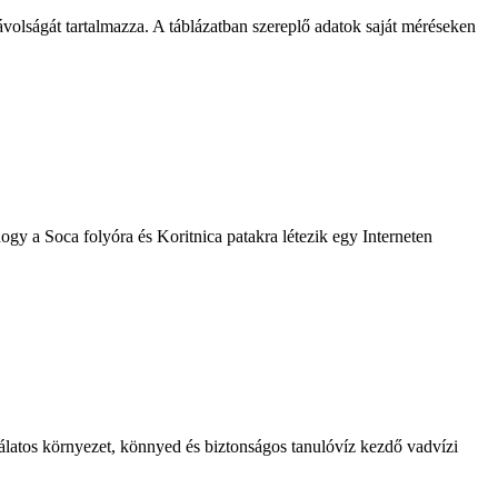
volságát tartalmazza. A táblázatban szereplő adatok saját méréseken
ogy a Soca folyóra és Koritnica patakra létezik egy Interneten
álatos környezet, könnyed és biztonságos tanulóvíz kezdő vadvízi