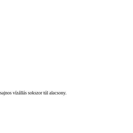
ajnos vízállás sokszor túl alacsony.