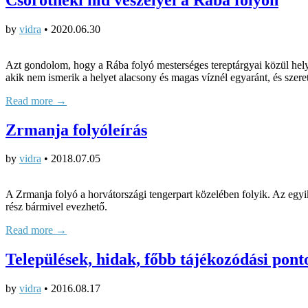
by
vidra
•
2020.06.30
Azt gondolom, hogy a Rába folyó mesterséges tereptárgyai közül hely
akik nem ismerik a helyet alacsony és magas víznél egyaránt, és sze
Read more →
Zrmanja folyóleírás
by
vidra
•
2018.07.05
A Zrmanja folyó a horvátországi tengerpart közelében folyik. Az egyi
rész bármivel evezhető.
Read more →
Települések, hidak, főbb tájékozódási pont
by
vidra
•
2016.08.17