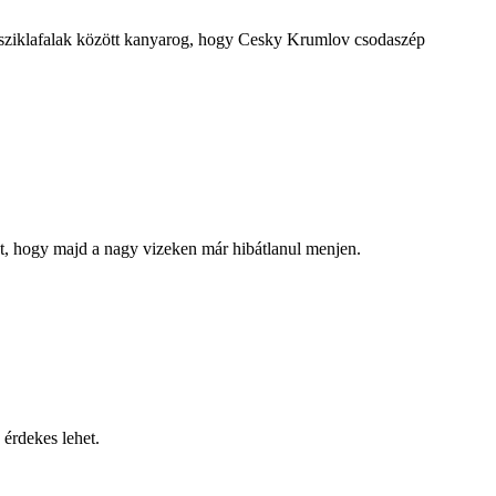
 sziklafalak között kanyarog, hogy Cesky Krumlov csodaszép
dat, hogy majd a nagy vizeken már hibátlanul menjen.
érdekes lehet.