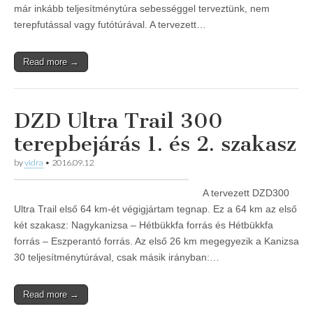
már inkább teljesítménytúra sebességgel terveztünk, nem
terepfutással vagy futótúrával. A tervezett…
Read more →
DZD Ultra Trail 300
terepbejárás 1. és 2. szakasz
by
vidra
•
2016.09.12
A tervezett DZD300
Ultra Trail első 64 km-ét végigjártam tegnap. Ez a 64 km az első
két szakasz: Nagykanizsa – Hétbükkfa forrás és Hétbükkfa
forrás – Eszperantó forrás. Az első 26 km megegyezik a Kanizsa
30 teljesítménytúrával, csak másik irányban:…
Read more →