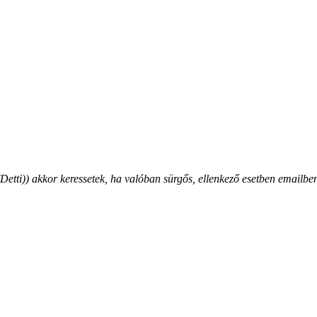
ti)) akkor keressetek, ha valóban sürgős, ellenkező esetben emailben