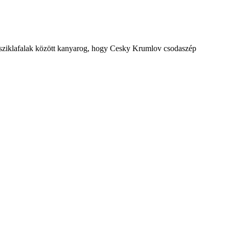
 sziklafalak között kanyarog, hogy Cesky Krumlov csodaszép