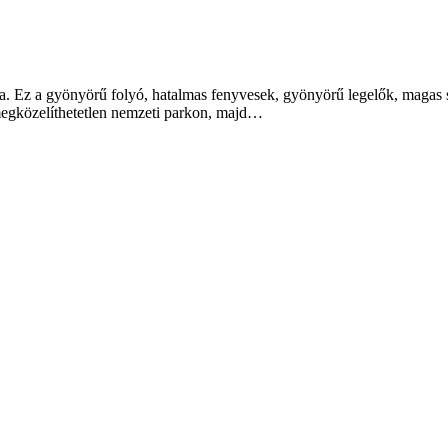
ra. Ez a gyönyörű folyó, hatalmas fenyvesek, gyönyörű legelők, magas
 megközelíthetetlen nemzeti parkon, majd…