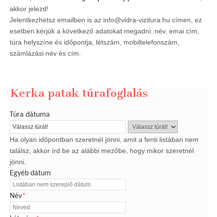
akkor jelezd!
Jelentkezhetsz emailben is az info@vidra-vizitura.hu címen, ez
esetben kérjük a következő adatokat megadni: név, emai cím,
túra helyszíne és időpontja, létszám, mobiltelefonszám,
számlázási név és cím.
Kerka patak túrafoglalás
Túra dátuma
Ha olyan időpontban szeretnél jönni, amit a fenti listában nem
találsz, akkor írd be az alábbi mezőbe, hogy mikor szeretnél
jönni.
Egyéb dátum
Név
*