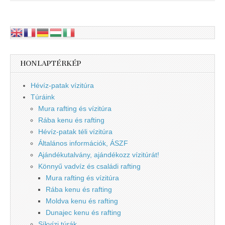
HONLAPTÉRKÉP
Hévíz-patak vízitúra
Túráink
Mura rafting és vízitúra
Rába kenu és rafting
Hévíz-patak téli vízitúra
Általános információk, ÁSZF
Ajándékutalvány, ajándékozz vízitúrát!
Könnyű vadvíz és családi rafting
Mura rafting és vízitúra
Rába kenu és rafting
Moldva kenu és rafting
Dunajec kenu és rafting
Síkvízi túrák