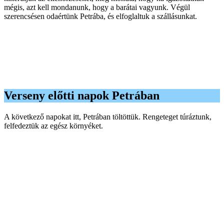
mégis, azt kell mondanunk, hogy a barátai vagyunk. Végül
szerencsésen odaértünk Petrába, és elfoglaltuk a szállásunkat.
Verseny előtti napok Petrában
A következő napokat itt, Petrában töltöttük. Rengeteget túráztunk,
felfedeztük az egész környéket.