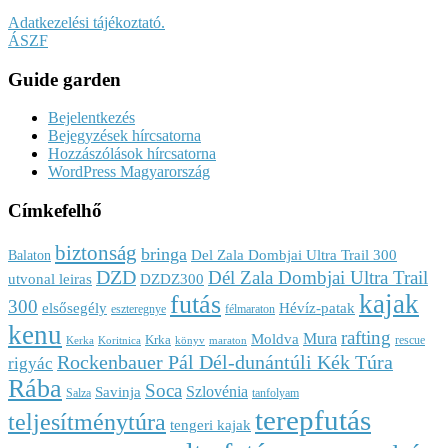
Adatkezelési tájékoztató.
ÁSZF
Guide garden
Bejelentkezés
Bejegyzések hírcsatorna
Hozzászólások hírcsatorna
WordPress Magyarország
Címkefelhő
biztonság
bringa
Del Zala Dombjai Ultra Trail 300
Balaton
DZD
Dél Zala Dombjai Ultra Trail
utvonal leiras
DZDZ300
kajak
futás
300
elsősegély
Hévíz-patak
eszteregnye
félmaraton
kenu
rafting
Mura
Moldva
Krka
rescue
Kerka
Koritnica
könyv
maraton
Rockenbauer Pál Dél-dunántúli Kék Túra
rigyác
Rába
Soca
Szlovénia
Savinja
Salza
tanfolyam
terepfutás
teljesítménytúra
tengeri kajak