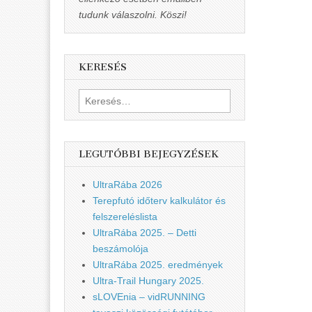
tudunk válaszolni. Köszi!
KERESÉS
Keresés:
LEGUTÓBBI BEJEGYZÉSEK
UltraRába 2026
Terepfutó időterv kalkulátor és
felszereléslista
UltraRába 2025. – Detti
beszámolója
UltraRába 2025. eredmények
Ultra-Trail Hungary 2025.
sLOVEnia – vidRUNNING