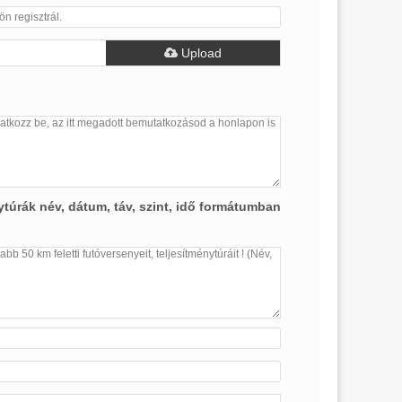
Upload
túrák név, dátum, táv, szint, idő formátumban