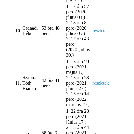
1. 17 óra 57
perc (2020.
július 03.)
2. 18 óra 8
Csanádi
53 óra 48
perc (2020.
10.
részletek
Béla
perc
július 05.)
3. 17 óra 43
perc
(2020. július
30.)
1. 13 óra 59
perc (2021.
május 1.)
Szabó-
2. 13 óra 28
42 óra 41
11.
Tóth
perc (2021.
részletek
perc
Bianka
június 27.)
3. 15 óra 14
perc (2022.
március 19.)
1. 22 óra 28
perc (2021.
június 17.)
2. 18 óra 44
58 óra 9
perc (2021.