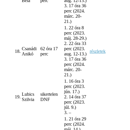
Béla
perc
aug. 12-13.)
3. 17 óra 36
perc (2024.
márc. 20-
21.)
1. 22 óra 8
perc (2023.
máj. 28-29.)
2. 22 óra 33
Csanádi
62 óra 17
perc (2023.
18.
részletek
Anikó
perc
aug. 12-13.)
3. 17 óra 36
perc (2024.
márc. 20-
21.)
1. 16 óra 3
perc (2023.
jún. 17.)
Lubics
sikertelen
19.
2. 14 óra 37
Szilvia
DNF
perc (2023.
júl. 9.)
3. –
1. 21 óra 29
perc (2024.
máj. 14.)