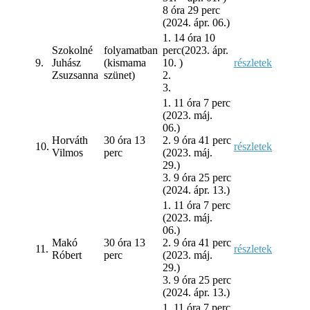
8 óra 29 perc
(2024. ápr. 06.)
1. 14 óra 10
Szokolné
folyamatban
perc(2023. ápr.
9.
Juhász
(kismama
10. )
részletek
Zsuzsanna
szünet)
2.
3.
1. 11 óra 7 perc
(2023. máj.
06.)
Horváth
30 óra 13
2. 9 óra 41 perc
10.
részletek
Vilmos
perc
(2023. máj.
29.)
3. 9 óra 25 perc
(2024. ápr. 13.)
1. 11 óra 7 perc
(2023. máj.
06.)
Makó
30 óra 13
2. 9 óra 41 perc
11.
részletek
Róbert
perc
(2023. máj.
29.)
3. 9 óra 25 perc
(2024. ápr. 13.)
1. 11 óra 7 perc