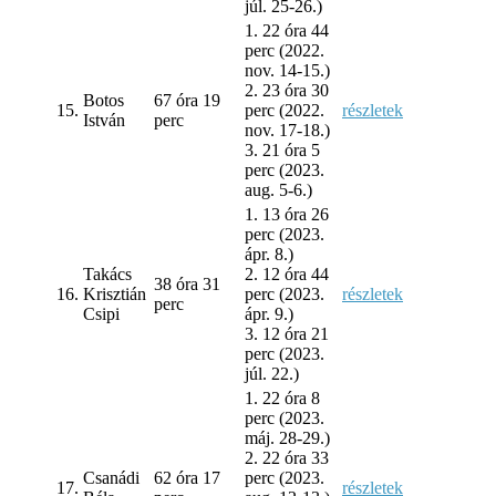
júl. 25-26.)
1. 22 óra 44
perc (2022.
nov. 14-15.)
2. 23 óra 30
Botos
67 óra 19
15.
perc (2022.
részletek
István
perc
nov. 17-18.)
3. 21 óra 5
perc (2023.
aug. 5-6.)
1. 13 óra 26
perc (2023.
ápr. 8.)
Takács
2. 12 óra 44
38 óra 31
16.
Krisztián
perc
(2023.
részletek
perc
Csipi
ápr. 9.)
3. 12 óra 21
perc (2023.
júl. 22.)
1. 22 óra 8
perc (2023.
máj. 28-29.)
2. 22 óra 33
Csanádi
62 óra 17
perc (2023.
17.
részletek