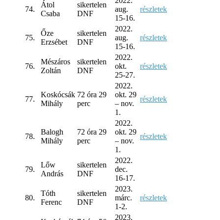
2022.
Átol
sikertelen
74.
aug.
részletek
Csaba
DNF
15-16.
2022.
Őze
sikertelen
75.
aug.
részletek
Erzsébet
DNF
15-16.
2022.
Mészáros
sikertelen
76.
okt.
részletek
Zoltán
DNF
25-27.
2022.
Koskócsák
72 óra 29
okt. 29
77.
részletek
Mihály
perc
– nov.
1.
2022.
Balogh
72 óra 29
okt. 29
78.
részletek
Mihály
perc
– nov.
1.
2022.
Lőw
sikertelen
79.
dec.
András
DNF
16-17.
2023.
Tóth
sikertelen
80.
márc.
részletek
Ferenc
DNF
1-2.
2023.