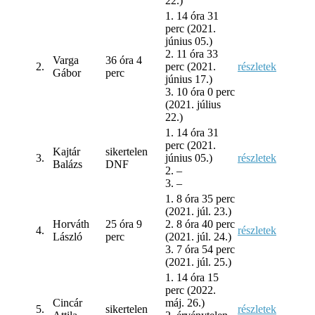
22.)
1. 14 óra 31
perc (2021.
június 05.)
2. 11 óra 33
Varga
36 óra 4
2.
perc (2021.
részletek
Gábor
perc
június 17.)
3. 10 óra 0 perc
(2021. július
22.)
1. 14 óra 31
perc (2021.
Kajtár
sikertelen
3.
június 05.)
részletek
Balázs
DNF
2. –
3. –
1. 8 óra 35 perc
(2021. júl. 23.)
Horváth
25 óra 9
2. 8 óra 40 perc
4.
részletek
László
perc
(2021. júl. 24.)
3. 7 óra 54 perc
(2021. júl. 25.)
1. 14 óra 15
perc (2022.
Cincár
máj. 26.)
5.
sikertelen
részletek