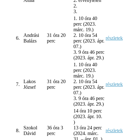
Attila
2. érvénytelen
2.
3.
1. 10 óra 40
perc (2023.
márc. 19.)
Andrási
31 óra 20
2. 10 óra 54
6.
részletek
Balázs
perc
perc (2023. ápr.
07.)
3. 9 óra 46 perc
(2023. ápr. 29.)
1.
10 óra 40
perc (2023.
márc. 19.)
Lakos
31 óra 20
2.
10 óra 54
7.
részletek
József
perc
perc (2023. ápr.
07.)
3. 9 óra 46 perc
(2023. ápr. 29.)
14 óra 10 perc
(2023. ápr. 10.
)
Szokol
36 óra 3
13 óra 24 perc
8.
részletek
Dávid
perc
(2024. márc.
31. – ápr. 01. )