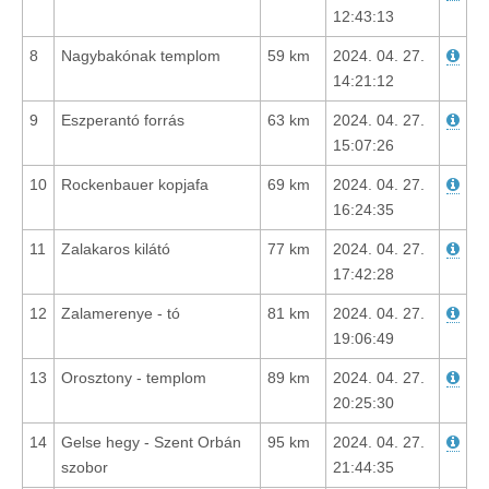
12:43:13
8
Nagybakónak templom
59 km
2024. 04. 27.
14:21:12
9
Eszperantó forrás
63 km
2024. 04. 27.
15:07:26
10
Rockenbauer kopjafa
69 km
2024. 04. 27.
16:24:35
11
Zalakaros kilátó
77 km
2024. 04. 27.
17:42:28
12
Zalamerenye - tó
81 km
2024. 04. 27.
19:06:49
13
Orosztony - templom
89 km
2024. 04. 27.
20:25:30
14
Gelse hegy - Szent Orbán
95 km
2024. 04. 27.
szobor
21:44:35