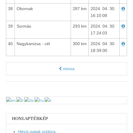
38
Obornak
287 km
2024. 04. 30.
16:10:08
39
Sormás
293 km
2024. 04. 30.
17:24:03
40
Nagykanizsa - cél
300 km
2024. 04. 30.
18:39:00
vissza
HONLAPTÉRKÉP
Hévíz-patak vízitúra