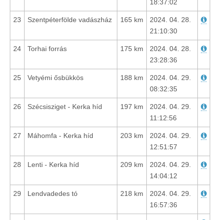
18:37:02
23
Szentpéterfölde vadászház
165 km
2024. 04. 28.
21:10:30
24
Torhai forrás
175 km
2024. 04. 28.
23:28:36
25
Vetyémi ősbükkös
188 km
2024. 04. 29.
08:32:35
26
Szécsisziget - Kerka híd
197 km
2024. 04. 29.
11:12:56
27
Máhomfa - Kerka híd
203 km
2024. 04. 29.
12:51:57
28
Lenti - Kerka híd
209 km
2024. 04. 29.
14:04:12
29
Lendvadedes tó
218 km
2024. 04. 29.
16:57:36