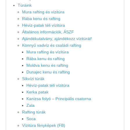
Túráink
Mura rafting és vízitúra
Rába kenu és rafting
Hévíz-patak téli vízitúra
Általános információk, ÁSZF
Ajándékutalvány, ajándékozz vízitúrát!
Könnyű vadvíz és családi rafting
Mura rafting és vízitúra
Rába kenu és rafting
Moldva kenu és rafting
Dunajec kenu és rafting
Síkvízi túrák
Hévíz-patak téli vízitúra
Kerka patak
Kanizsa folyó – Principális csatorna
Zala
Rafting túrák
Soca
Vízitúra fényképek (FB)