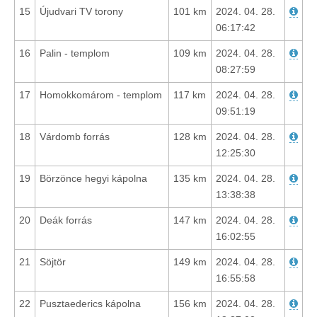
15
Újudvari TV torony
101 km
2024. 04. 28.
06:17:42
16
Palin - templom
109 km
2024. 04. 28.
08:27:59
17
Homokkomárom - templom
117 km
2024. 04. 28.
09:51:19
18
Várdomb forrás
128 km
2024. 04. 28.
12:25:30
19
Börzönce hegyi kápolna
135 km
2024. 04. 28.
13:38:38
20
Deák forrás
147 km
2024. 04. 28.
16:02:55
21
Söjtör
149 km
2024. 04. 28.
16:55:58
22
Pusztaederics kápolna
156 km
2024. 04. 28.