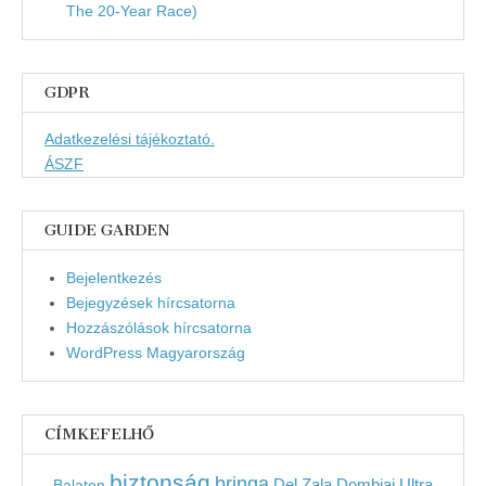
The 20-Year Race)
GDPR
Adatkezelési tájékoztató.
ÁSZF
GUIDE GARDEN
Bejelentkezés
Bejegyzések hírcsatorna
Hozzászólások hírcsatorna
WordPress Magyarország
CÍMKEFELHŐ
biztonság
bringa
Del Zala Dombjai Ultra
Balaton