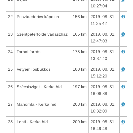
10:27:04
22
Pusztaederics kápolna
156 km
2019. 08. 31.
11:35:42
23
Szentpéterfölde vadászház
165 km
2019. 08. 31.
12:47:03
24
Torhai forrás
175 km
2019. 08. 31.
13:37:40
25
Vetyémi ősbükkös
188 km
2019. 08. 31.
15:12:20
26
Szécsisziget - Kerka híd
197 km
2019. 08. 31.
16:06:38
27
Máhomfa - Kerka híd
203 km
2019. 08. 31.
16:32:09
28
Lenti - Kerka híd
209 km
2019. 08. 31.
16:49:48