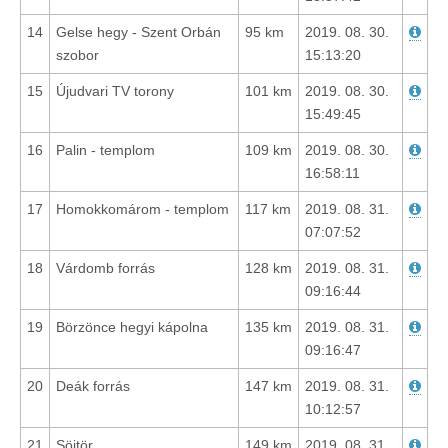
14
Gelse hegy - Szent Orbán
95 km
2019. 08. 30.
szobor
15:13:20
15
Újudvari TV torony
101 km
2019. 08. 30.
15:49:45
16
Palin - templom
109 km
2019. 08. 30.
16:58:11
17
Homokkomárom - templom
117 km
2019. 08. 31.
07:07:52
18
Várdomb forrás
128 km
2019. 08. 31.
09:16:44
19
Börzönce hegyi kápolna
135 km
2019. 08. 31.
09:16:47
20
Deák forrás
147 km
2019. 08. 31.
10:12:57
21
Söjtör
149 km
2019. 08. 31.