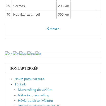
39
Sormás
293 km
40
Nagykanizsa - cél
300 km
vissza
HONLAPTÉRKÉP
Hévíz-patak vízitúra
Túráink
Mura rafting és vízitúra
Rába kenu és rafting
Hévíz-patak téli vízitúra