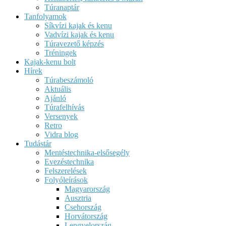
Túranaptár
Tanfolyamok
Síkvízi kajak és kenu
Vadvízi kajak és kenu
Túravezető képzés
Tréningek
Kajak-kenu bolt
Hírek
Túrabeszámoló
Aktuális
Ajánló
Túrafelhívás
Versenyek
Retro
Vidra blog
Tudástár
Mentéstechnika-elsősegély
Evezéstechnika
Felszerelések
Folyóleírások
Magyarország
Ausztria
Csehország
Horvátország
Lengyelország