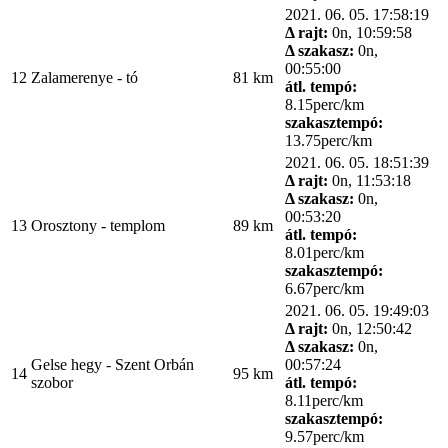
2021. 06. 05. 17:58:19
Δ rajt:
0n, 10:59:58
Δ szakasz:
0n,
00:55:00
12
Zalamerenye - tó
81 km
átl. tempó:
8.15perc/km
szakasztempó:
13.75perc/km
2021. 06. 05. 18:51:39
Δ rajt:
0n, 11:53:18
Δ szakasz:
0n,
00:53:20
13
Orosztony - templom
89 km
átl. tempó:
8.01perc/km
szakasztempó:
6.67perc/km
2021. 06. 05. 19:49:03
Δ rajt:
0n, 12:50:42
Δ szakasz:
0n,
Gelse hegy - Szent Orbán
00:57:24
14
95 km
szobor
átl. tempó:
8.11perc/km
szakasztempó:
9.57perc/km