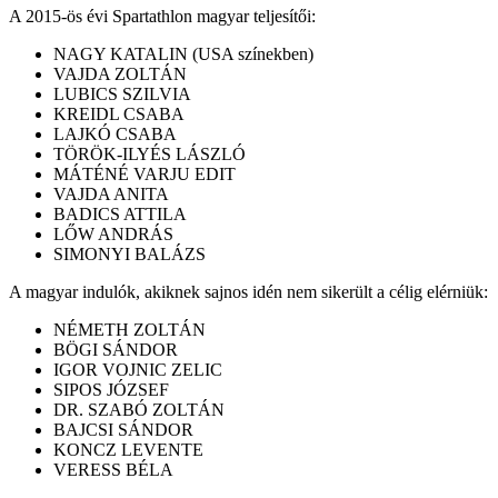
A 2015-ös évi Spartathlon magyar teljesítői:
NAGY KATALIN (USA színekben)
VAJDA ZOLTÁN
LUBICS SZILVIA
KREIDL CSABA
LAJKÓ CSABA
TÖRÖK-ILYÉS LÁSZLÓ
MÁTÉNÉ VARJU EDIT
VAJDA ANITA
BADICS ATTILA
LŐW ANDRÁS
SIMONYI BALÁZS
A magyar indulók, akiknek sajnos idén nem sikerült a célig elérniük:
NÉMETH ZOLTÁN
BÖGI SÁNDOR
IGOR VOJNIC ZELIC
SIPOS JÓZSEF
DR. SZABÓ ZOLTÁN
BAJCSI SÁNDOR
KONCZ LEVENTE
VERESS BÉLA