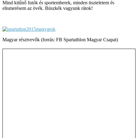
Mind kitűnő futók és sportemberek, minden tiszteletem és
elismerésem az övék. Büszkék vagyunk rátok!
Magyar résztvevők (forrás: FB Spartathlon Magyar Csapat)