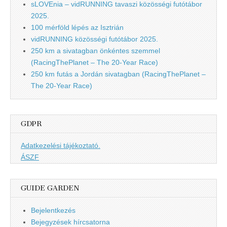
sLOVEnia – vidRUNNING tavaszi közösségi futótábor
2025.
100 mérföld lépés az Isztrián
vidRUNNING közösségi futótábor 2025.
250 km a sivatagban önkéntes szemmel
(RacingThePlanet – The 20-Year Race)
250 km futás a Jordán sivatagban (RacingThePlanet –
The 20-Year Race)
GDPR
Adatkezelési tájékoztató.
ÁSZF
GUIDE GARDEN
Bejelentkezés
Bejegyzések hírcsatorna