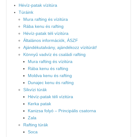
Hévíz-patak vízitúra
Túráink
Mura rafting és vízitúra
Rába kenu és rafting
Hévíz-patak téli vízitúra
Általános információk, ÁSZF
Ajándékutalvány, ajándékozz vízitúrát!
Könnyű vadvíz és családi rafting
Mura rafting és vízitúra
Rába kenu és rafting
Moldva kenu és rafting
Dunajec kenu és rafting
Síkvízi túrák
Hévíz-patak téli vízitúra
Kerka patak
Kanizsa folyó – Principális csatorna
Zala
Rafting túrák
Soca