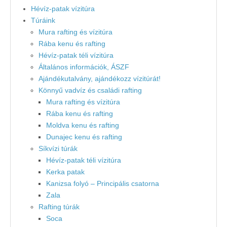
Hévíz-patak vízitúra
Túráink
Mura rafting és vízitúra
Rába kenu és rafting
Hévíz-patak téli vízitúra
Általános információk, ÁSZF
Ajándékutalvány, ajándékozz vízitúrát!
Könnyű vadvíz és családi rafting
Mura rafting és vízitúra
Rába kenu és rafting
Moldva kenu és rafting
Dunajec kenu és rafting
Síkvízi túrák
Hévíz-patak téli vízitúra
Kerka patak
Kanizsa folyó – Principális csatorna
Zala
Rafting túrák
Soca