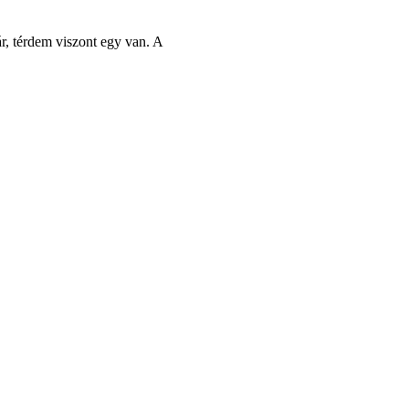
r, térdem viszont egy van. A