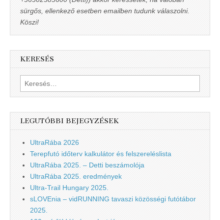
sürgős, ellenkező esetben emailben tudunk válaszolni.
Köszi!
KERESÉS
Keresés:
LEGUTÓBBI BEJEGYZÉSEK
UltraRába 2026
Terepfutó időterv kalkulátor és felszereléslista
UltraRába 2025. – Detti beszámolója
UltraRába 2025. eredmények
Ultra-Trail Hungary 2025.
sLOVEnia – vidRUNNING tavaszi közösségi futótábor
2025.