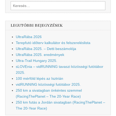
Keresés:
LEGUTÓBBI BEJEGYZÉSEK
UltraRába 2026
Terepfutó időterv kalkulátor és felszereléslista
UltraRába 2025. – Detti beszámolója
UltraRába 2025. eredmények
Ultra-Trail Hungary 2025.
sLOVEnia – vidRUNNING tavaszi közösségi futótábor
2025.
100 mérföld lépés az Isztrián
vidRUNNING közösségi futótábor 2025.
250 km a sivatagban önkéntes szemmel
(RacingThePlanet – The 20-Year Race)
250 km futás a Jordán sivatagban (RacingThePlanet –
The 20-Year Race)