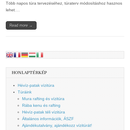
Több napos túra tervezéséhez, túraterv módosításhoz hasznos
lehet.…
Read more →
HONLAPTÉRKÉP
Hévíz-patak vízitúra
Túráink
Mura rafting és vízitúra
Rába kenu és rafting
Hévíz-patak téli vízitúra
Általános információk, ÁSZF
Ajándékutalvány, ajándékozz vízitúrát!