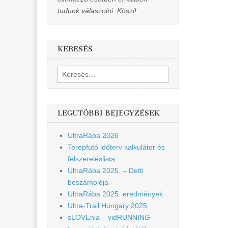
tudunk válaszolni. Köszi!
KERESÉS
Keresés:
LEGUTÓBBI BEJEGYZÉSEK
UltraRába 2026
Terepfutó időterv kalkulátor és
felszereléslista
UltraRába 2025. – Detti
beszámolója
UltraRába 2025. eredmények
Ultra-Trail Hungary 2025.
sLOVEnia – vidRUNNING