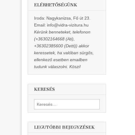
ELÉRHETŐSÉGÜNK
Iroda: Nagykanizsa, Fő út 23.
Email: info@vidra-vizitura.hu
Kérünk benneteket, telefonon
(+36302164668 (Ati),
+36302385600 (Detti)) akkor
keressetek, ha valóban sürgős,
ellenkező esetben emailben
tudunk válaszolni. Köszi!
KERESÉS
Keresés:
LEGUTÓBBI BEJEGYZÉSEK