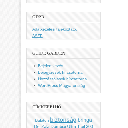
GDPR
Adatkezelési tájékoztató.
ÁSZF
GUIDE GARDEN
Bejelentkezés
Bejegyzések hírcsatorna
Hozzászólások hírcsatorna
WordPress Magyarország
CÍMKEFELHŐ
biztonság
bringa
Balaton
Del Zala Dombjai Ultra Trail 300