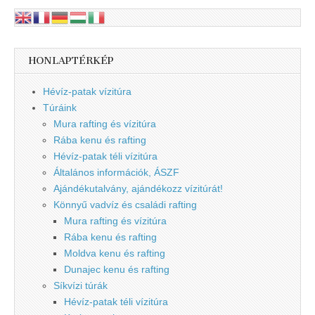
HONLAPTÉRKÉP
Hévíz-patak vízitúra
Túráink
Mura rafting és vízitúra
Rába kenu és rafting
Hévíz-patak téli vízitúra
Általános információk, ÁSZF
Ajándékutalvány, ajándékozz vízitúrát!
Könnyű vadvíz és családi rafting
Mura rafting és vízitúra
Rába kenu és rafting
Moldva kenu és rafting
Dunajec kenu és rafting
Síkvízi túrák
Hévíz-patak téli vízitúra