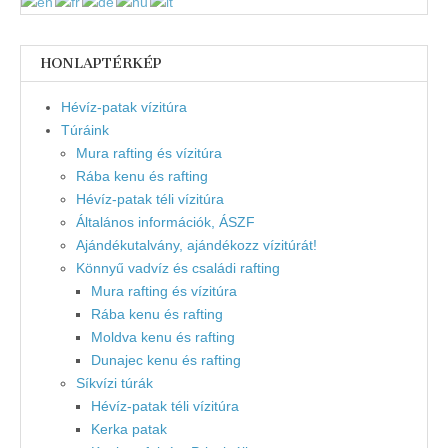
HONLAPTÉRKÉP
Hévíz-patak vízitúra
Túráink
Mura rafting és vízitúra
Rába kenu és rafting
Hévíz-patak téli vízitúra
Általános információk, ÁSZF
Ajándékutalvány, ajándékozz vízitúrát!
Könnyű vadvíz és családi rafting
Mura rafting és vízitúra
Rába kenu és rafting
Moldva kenu és rafting
Dunajec kenu és rafting
Síkvízi túrák
Hévíz-patak téli vízitúra
Kerka patak