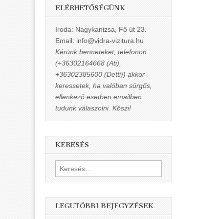
ELÉRHETŐSÉGÜNK
Iroda: Nagykanizsa, Fő út 23.
Email: info@vidra-vizitura.hu
Kérünk benneteket, telefonon
(+36302164668 (Ati),
+36302385600 (Detti)) akkor
keressetek, ha valóban sürgős,
ellenkező esetben emailben
tudunk válaszolni. Köszi!
KERESÉS
Keresés:
LEGUTÓBBI BEJEGYZÉSEK