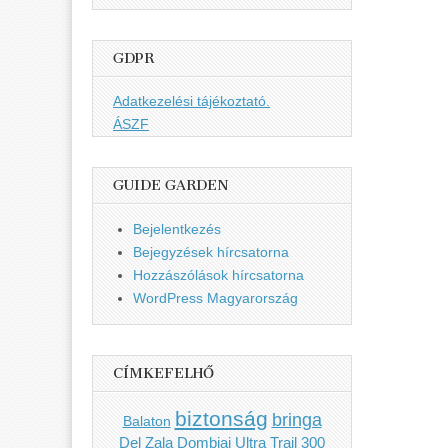
GDPR
Adatkezelési tájékoztató.
ÁSZF
GUIDE GARDEN
Bejelentkezés
Bejegyzések hírcsatorna
Hozzászólások hírcsatorna
WordPress Magyarország
CÍMKEFELHŐ
biztonság
bringa
Balaton
Del Zala Dombjai Ultra Trail 300