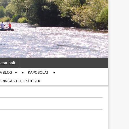
enu bolt
A BLOG
KAPCSOLAT
 BRINGÁS TELJESÍTÉSEK