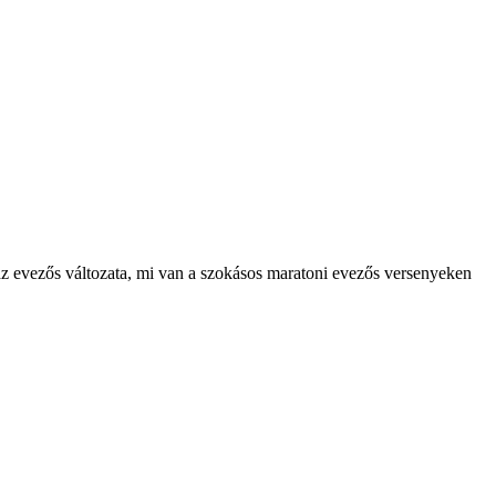
az evezős változata, mi van a szokásos maratoni evezős versenyeken