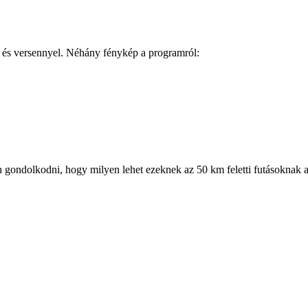
el és versennyel. Néhány fénykép a programról:
 gondolkodni, hogy milyen lehet ezeknek az 50 km feletti futásoknak 