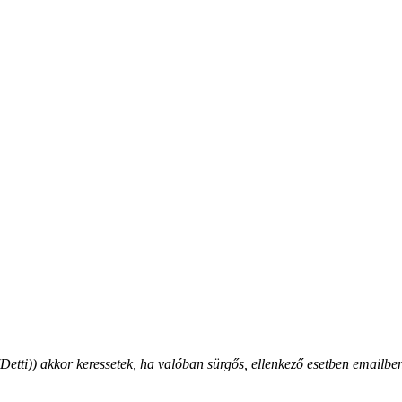
ti)) akkor keressetek, ha valóban sürgős, ellenkező esetben emailben