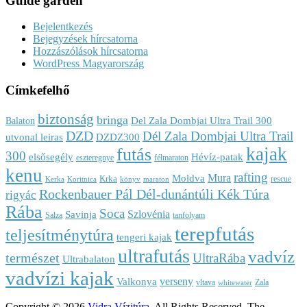
Guide garden
Bejelentkezés
Bejegyzések hírcsatorna
Hozzászólások hírcsatorna
WordPress Magyarország
Címkefelhő
biztonság
bringa
Del Zala Dombjai Ultra Trail 300
Balaton
DZD
Dél Zala Dombjai Ultra Trail
utvonal leiras
DZDZ300
kajak
futás
300
elsősegély
Hévíz-patak
eszteregnye
félmaraton
kenu
rafting
Mura
Moldva
Krka
rescue
Kerka
Koritnica
könyv
maraton
Rockenbauer Pál Dél-dunántúli Kék Túra
rigyác
Rába
Soca
Szlovénia
Savinja
Salza
tanfolyam
terepfutás
teljesítménytúra
tengeri kajak
ultrafutás
vadvíz
természet
UltraRába
Ultrabalaton
vadvízi kajak
verseny
Valkonya
vltava
Zala
whitewater
Copyright © 2026
Vidra Vízitúra
. All Rights Reserved.
The