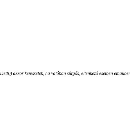
ti)) akkor keressetek, ha valóban sürgős, ellenkező esetben emailben