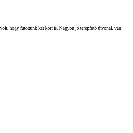
lt, hogy futottunk két kört is. Nagyon jó terepfutó útvonal, van