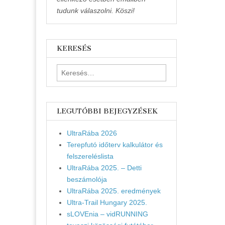
tudunk válaszolni. Köszi!
KERESÉS
Keresés:
LEGUTÓBBI BEJEGYZÉSEK
UltraRába 2026
Terepfutó időterv kalkulátor és
felszereléslista
UltraRába 2025. – Detti
beszámolója
UltraRába 2025. eredmények
Ultra-Trail Hungary 2025.
sLOVEnia – vidRUNNING