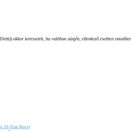
ti)) akkor keressetek, ha valóban sürgős, ellenkező esetben emailben
e 20-Year Race)