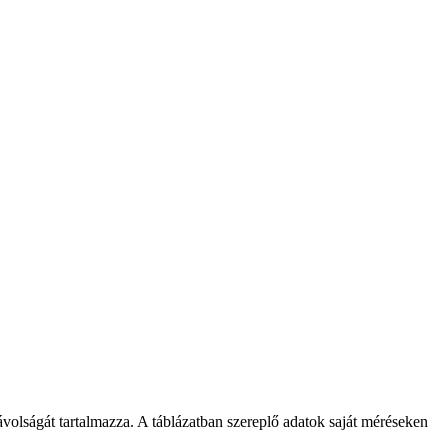
volságát tartalmazza. A táblázatban szereplő adatok saját méréseken