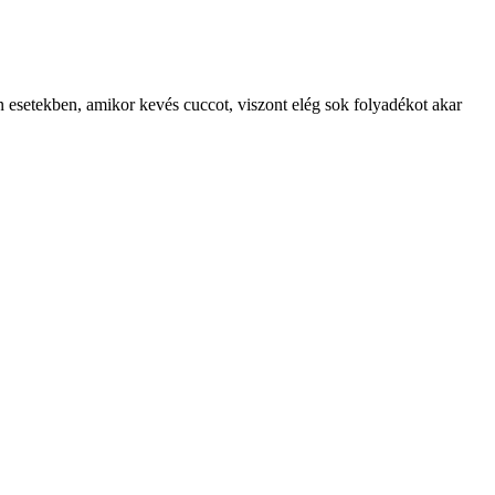
 esetekben, amikor kevés cuccot, viszont elég sok folyadékot akar