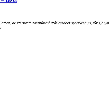
omon, de szerintem használható más outdoor sportoknál is, főleg olyan
…