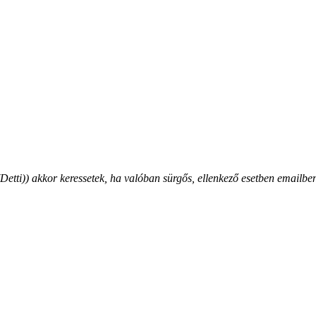
ti)) akkor keressetek, ha valóban sürgős, ellenkező esetben emailben