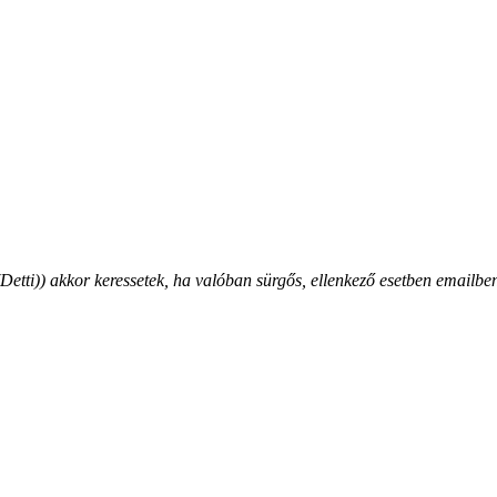
ti)) akkor keressetek, ha valóban sürgős, ellenkező esetben emailben