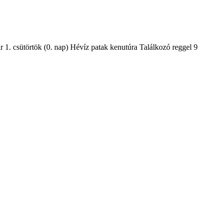
uár 1. csütörtök (0. nap) Hévíz patak kenutúra Találkozó reggel 9