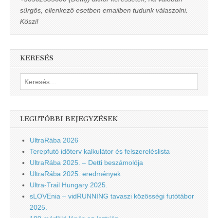
sürgős, ellenkező esetben emailben tudunk válaszolni.
Köszi!
KERESÉS
Keresés:
LEGUTÓBBI BEJEGYZÉSEK
UltraRába 2026
Terepfutó időterv kalkulátor és felszereléslista
UltraRába 2025. – Detti beszámolója
UltraRába 2025. eredmények
Ultra-Trail Hungary 2025.
sLOVEnia – vidRUNNING tavaszi közösségi futótábor
2025.