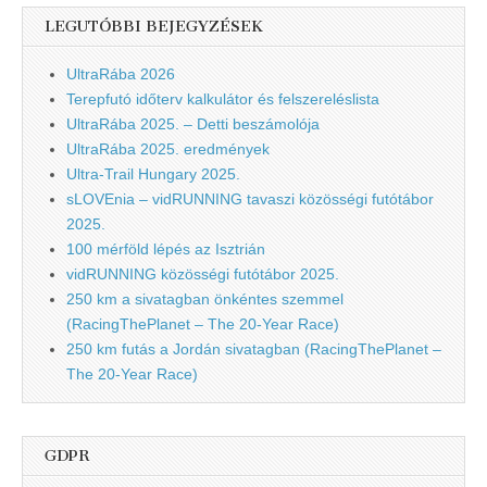
LEGUTÓBBI BEJEGYZÉSEK
UltraRába 2026
Terepfutó időterv kalkulátor és felszereléslista
UltraRába 2025. – Detti beszámolója
UltraRába 2025. eredmények
Ultra-Trail Hungary 2025.
sLOVEnia – vidRUNNING tavaszi közösségi futótábor
2025.
100 mérföld lépés az Isztrián
vidRUNNING közösségi futótábor 2025.
250 km a sivatagban önkéntes szemmel
(RacingThePlanet – The 20-Year Race)
250 km futás a Jordán sivatagban (RacingThePlanet –
The 20-Year Race)
GDPR