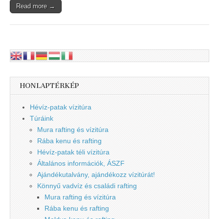
Read more →
HONLAPTÉRKÉP
Hévíz-patak vízitúra
Túráink
Mura rafting és vízitúra
Rába kenu és rafting
Hévíz-patak téli vízitúra
Általános információk, ÁSZF
Ajándékutalvány, ajándékozz vízitúrát!
Könnyű vadvíz és családi rafting
Mura rafting és vízitúra
Rába kenu és rafting