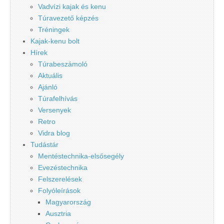
Vadvízi kajak és kenu
Túravezető képzés
Tréningek
Kajak-kenu bolt
Hírek
Túrabeszámoló
Aktuális
Ajánló
Túrafelhívás
Versenyek
Retro
Vidra blog
Tudástár
Mentéstechnika-elsősegély
Evezéstechnika
Felszerelések
Folyóleírások
Magyarország
Ausztria