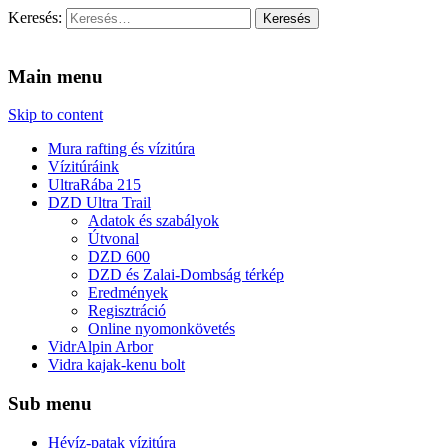
Keresés:
Vidra Vízitúra
… vízitúra szervezés, vadvíz, kajakoktatás, kajak-kenu bolt,
vidraságok…
Main menu
Skip to content
Mura rafting és vízitúra
Vízitúráink
UltraRába 215
DZD Ultra Trail
Adatok és szabályok
Útvonal
DZD 600
DZD és Zalai-Dombság térkép
Eredmények
Regisztráció
Online nyomonkövetés
VidrAlpin Arbor
Vidra kajak-kenu bolt
Sub menu
Hévíz-patak vízitúra