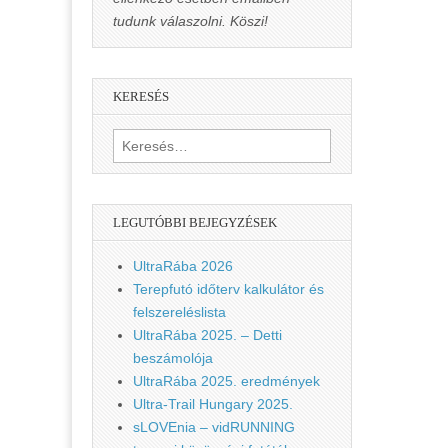
tudunk válaszolni. Köszi!
KERESÉS
Keresés:
LEGUTÓBBI BEJEGYZÉSEK
UltraRába 2026
Terepfutó időterv kalkulátor és
felszereléslista
UltraRába 2025. – Detti
beszámolója
UltraRába 2025. eredmények
Ultra-Trail Hungary 2025.
sLOVEnia – vidRUNNING