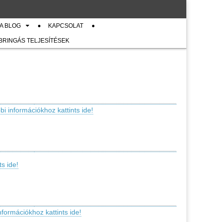
A BLOG
KAPCSOLAT
 BRINGÁS TELJESÍTÉSEK
i információkhoz kattints ide!
s ide!
formációkhoz kattints ide!