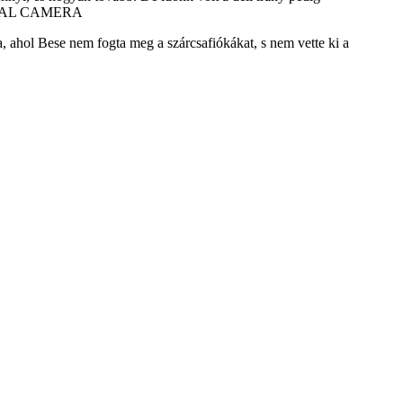
ra, ahol Bese nem fogta meg a szárcsafiókákat, s nem vette ki a