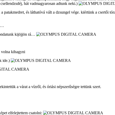
 a csellendzsdéj, hát vadmagyarosan adtunk neki.)
 a patakmedret, és láthatóvá vált a dzsungel vége. kiértünk a csertői tó
al…
mondatunk kijöjjön rá…
t volna kihagyni
k ide.)
ntettük a várat a vízről, és óriási népszerűségre tettünk szert.
pet elfelejtettem csatolni: