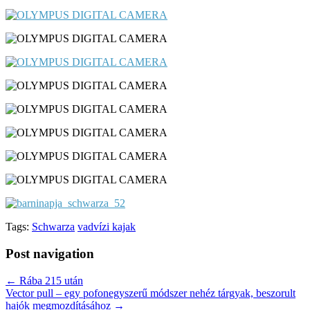
Tags:
Schwarza
vadvízi kajak
Post navigation
← Rába 215 után
Vector pull – egy pofonegyszerű módszer nehéz tárgyak, beszorult
hajók megmozdításához →