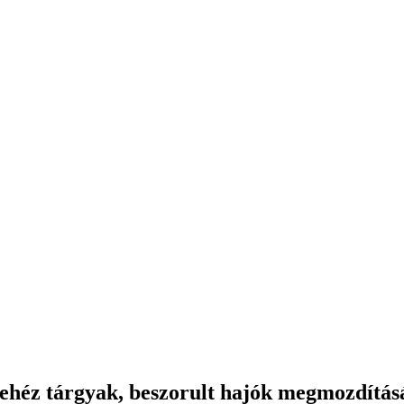
nehéz tárgyak, beszorult hajók megmozdítás