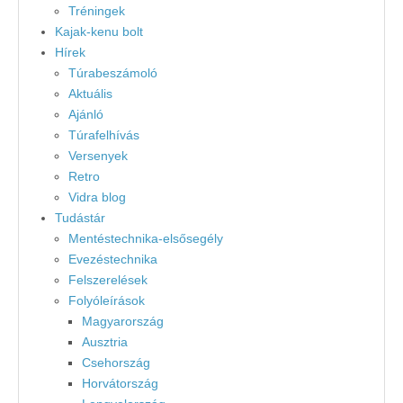
Tréningek
Kajak-kenu bolt
Hírek
Túrabeszámoló
Aktuális
Ajánló
Túrafelhívás
Versenyek
Retro
Vidra blog
Tudástár
Mentéstechnika-elsősegély
Evezéstechnika
Felszerelések
Folyóleírások
Magyarország
Ausztria
Csehország
Horvátország