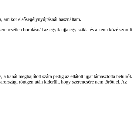
a, amikor elsősegélynyújtásnál használtam.
encsétlen borulásnál az egyik ujja egy szikla és a kenu közé szorult.
 a kanál meghajlított szára pedig az ellátott ujjat támasztotta belülről.
yarországi röntgen után kiderült, hogy szerencsére nem törött el. Az