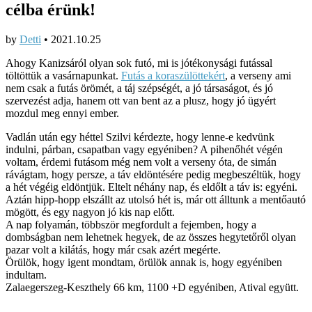
célba érünk!
by
Detti
•
2021.10.25
Ahogy Kanizsáról olyan sok futó, mi is jótékonysági futással
töltöttük a vasárnapunkat.
Futás a koraszülöttekért
, a verseny ami
nem csak a futás örömét, a táj szépségét, a jó társaságot, és jó
szervezést adja, hanem ott van bent az a plusz, hogy jó ügyért
mozdul meg ennyi ember.
Vadlán után egy héttel Szilvi kérdezte, hogy lenne-e kedvünk
indulni, párban, csapatban vagy egyéniben? A pihenőhét végén
voltam, érdemi futásom még nem volt a verseny óta, de simán
rávágtam, hogy persze, a táv eldöntésére pedig megbeszéltük, hogy
a hét végéig eldöntjük. Eltelt néhány nap, és eldőlt a táv is: egyéni.
Aztán hipp-hopp elszállt az utolsó hét is, már ott álltunk a mentőautó
mögött, és egy nagyon jó kis nap előtt.
A nap folyamán, többször megfordult a fejemben, hogy a
dombságban nem lehetnek hegyek, de az összes hegytetőről olyan
pazar volt a kilátás, hogy már csak azért megérte.
Örülök, hogy igent mondtam, örülök annak is, hogy egyéniben
indultam.
Zalaegerszeg-Keszthely 66 km, 1100 +D egyéniben, Atival együtt.