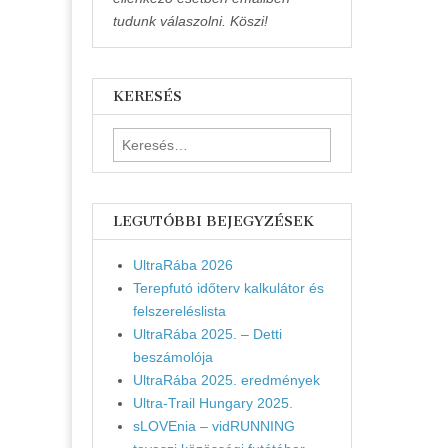
tudunk válaszolni. Köszi!
KERESÉS
Keresés:
LEGUTÓBBI BEJEGYZÉSEK
UltraRába 2026
Terepfutó időterv kalkulátor és
felszereléslista
UltraRába 2025. – Detti
beszámolója
UltraRába 2025. eredmények
Ultra-Trail Hungary 2025.
sLOVEnia – vidRUNNING