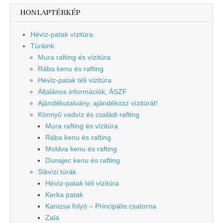
HONLAPTÉRKÉP
Hévíz-patak vízitúra
Túráink
Mura rafting és vízitúra
Rába kenu és rafting
Hévíz-patak téli vízitúra
Általános információk, ÁSZF
Ajándékutalvány, ajándékozz vízitúrát!
Könnyű vadvíz és családi rafting
Mura rafting és vízitúra
Rába kenu és rafting
Moldva kenu és rafting
Dunajec kenu és rafting
Síkvízi túrák
Hévíz-patak téli vízitúra
Kerka patak
Kanizsa folyó – Principális csatorna
Zala