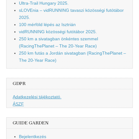
Ultra-Trail Hungary 2025.
sLOVEnia – vidRUNNING tavaszi közösségi futótábor
2025.
100 mérföld lépés az Isztrián
vidRUNNING közösségi futótábor 2025.
250 km a sivatagban önkéntes szemmel
(RacingThePlanet – The 20-Year Race)
250 km futás a Jordán sivatagban (RacingThePlanet –
The 20-Year Race)
GDPR
Adatkezelési tájékoztató.
ÁSZF
GUIDE GARDEN
Bejelentkezés