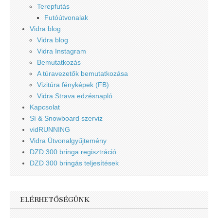
Terepfutás
Futóútvonalak
Vidra blog
Vidra blog
Vidra Instagram
Bemutatkozás
A túravezetők bemutatkozása
Vizitúra fényképek (FB)
Vidra Strava edzésnapló
Kapcsolat
Sí & Snowboard szerviz
vidRUNNING
Vidra Útvonalgyűjtemény
DZD 300 bringa regisztráció
DZD 300 bringás teljesítések
ELÉRHETŐSÉGÜNK