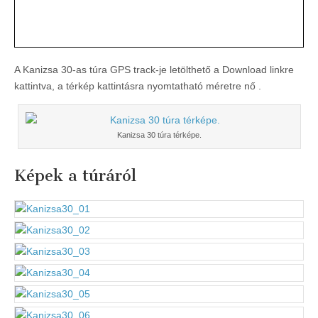
A Kanizsa 30-as túra GPS track-je letölthető a Download linkre
kattintva, a térkép kattintásra nyomtatható méretre nő .
Kanizsa 30 túra térképe.
Képek a túráról