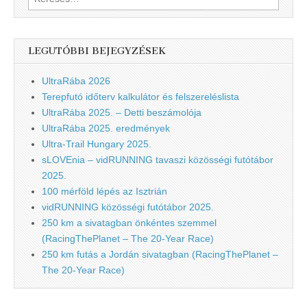
LEGUTÓBBI BEJEGYZÉSEK
UltraRába 2026
Terepfutó időterv kalkulátor és felszereléslista
UltraRába 2025. – Detti beszámolója
UltraRába 2025. eredmények
Ultra-Trail Hungary 2025.
sLOVEnia – vidRUNNING tavaszi közösségi futótábor
2025.
100 mérföld lépés az Isztrián
vidRUNNING közösségi futótábor 2025.
250 km a sivatagban önkéntes szemmel
(RacingThePlanet – The 20-Year Race)
250 km futás a Jordán sivatagban (RacingThePlanet –
The 20-Year Race)