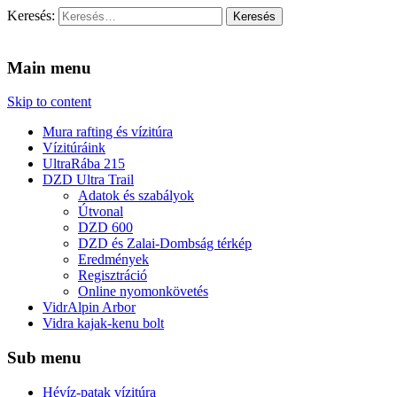
Keresés:
Vidra Vízitúra
… vízitúra szervezés, vadvíz, kajakoktatás, kajak-kenu bolt,
vidraságok…
Main menu
Skip to content
Mura rafting és vízitúra
Vízitúráink
UltraRába 215
DZD Ultra Trail
Adatok és szabályok
Útvonal
DZD 600
DZD és Zalai-Dombság térkép
Eredmények
Regisztráció
Online nyomonkövetés
VidrAlpin Arbor
Vidra kajak-kenu bolt
Sub menu
Hévíz-patak vízitúra