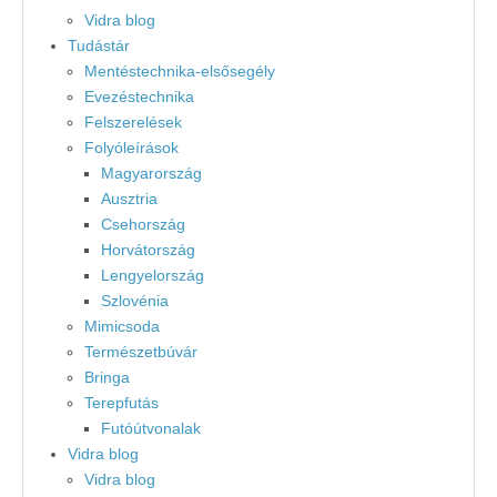
Vidra blog
Tudástár
Mentéstechnika-elsősegély
Evezéstechnika
Felszerelések
Folyóleírások
Magyarország
Ausztria
Csehország
Horvátország
Lengyelország
Szlovénia
Mimicsoda
Természetbúvár
Bringa
Terepfutás
Futóútvonalak
Vidra blog
Vidra blog