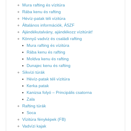
Mura rafting és vízitúra
Rába kenu és rafting
Hévíz-patak téli vízitúra
Általános információk, ÁSZF
Ajándékutalvány, ajándékozz vízitúrát!
Könnyű vadvíz és családi rafting
Mura rafting és vízitúra
Rába kenu és rafting
Moldva kenu és rafting
Dunajec kenu és rafting
Síkvízi túrák
Hévíz-patak téli vízitúra
Kerka patak
Kanizsa folyó – Principális csatorna
Zala
Rafting túrák
Soca
Vízitúra fényképek (FB)
Vadvízi kajak