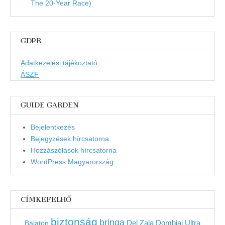
The 20-Year Race)
GDPR
Adatkezelési tájékoztató.
ÁSZF
GUIDE GARDEN
Bejelentkezés
Bejegyzések hírcsatorna
Hozzászólások hírcsatorna
WordPress Magyarország
CÍMKEFELHŐ
biztonság
bringa
Del Zala Dombjai Ultra
Balaton