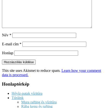
Név
*
E-mail cím
*
Honlap
This site uses Akismet to reduce spam.
Learn how your comment
data is processed.
Honlaptérkép
Hévíz-patak vízitúra
Túráink
Mura rafting és vízitúra
Rába kenu és rafting